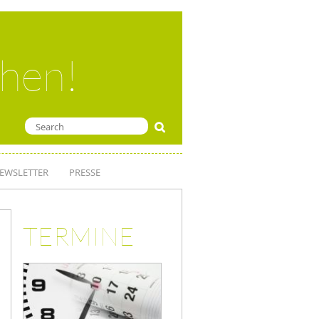
ehen!
EWSLETTER
PRESSE
TERMINE