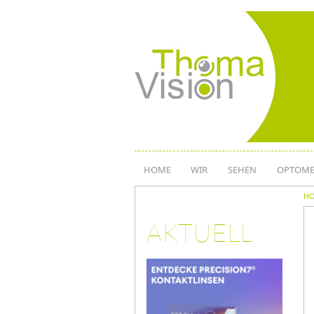
Direkt
zum
Inhalt
HOME
WIR
SEHEN
OPTOME
H
AKTUELL