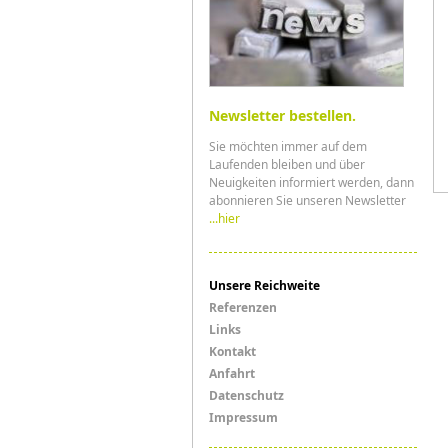
Newsletter bestellen.
Sie möchten immer auf dem
Laufenden bleiben und über
Neuigkeiten informiert werden, dann
abonnieren Sie unseren Newsletter
...hier
Menü
Unsere Reichweite
Referenzen
Links
Links
Kontakt
Anfahrt
Datenschutz
Impressum