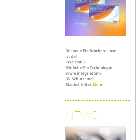
Die neue Ein-Wochen-Linse
ist da!
Precision 7
Mit Activ-Flo Technologie
sowie integriertem
UV-Schutz und
Blaulichtfilter.
Mehr
NEWS