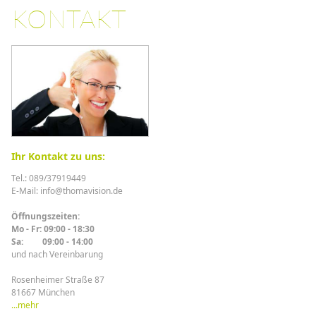
KONTAKT
Ihr Kontakt zu uns:
Tel.: 089/37919449
E-Mail: info@thomavision.de
Öffnungszeiten:
Mo - Fr: 09:00 - 18:30
Sa: 09:00 - 14:00
und nach Vereinbarung
Rosenheimer Straße 87
81667 München
...mehr