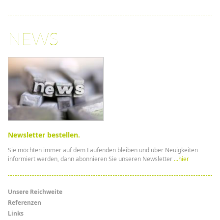
NEWS
Newsletter bestellen.
Sie möchten immer auf dem Laufenden bleiben und über Neuigkeiten
informiert werden, dann abonnieren Sie unseren Newsletter
...hier
Menü
Unsere Reichweite
Referenzen
Links
Links