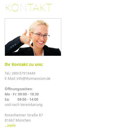
KONTAKT
Ihr Kontakt zu uns:
Tel.: 089/37919449
E-Mail: info@thomavision.de
Öffnungszeiten:
Mo - Fr: 09:00 - 18:30
Sa: 09:00 - 14:00
und nach Vereinbarung
Rosenheimer Straße 87
81667 München
...mehr