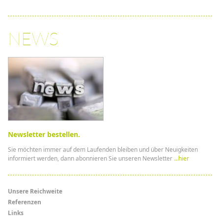
NEWS
Newsletter bestellen.
Sie möchten immer auf dem Laufenden bleiben und über Neuigkeiten
informiert werden, dann abonnieren Sie unseren Newsletter
...hier
Menü
Unsere Reichweite
Referenzen
Links
Links