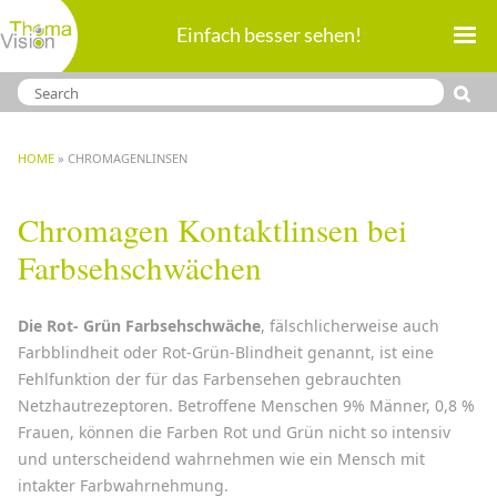
Direkt
Einfach besser sehen!
zum
Inhalt
BREADCRUMB
HOME
CHROMAGENLINSEN
Chromagen Kontaktlinsen bei
Farbsehschwächen
Die Rot- Grün Farbsehschwäche
, fälschlicherweise auch
Farbblindheit oder Rot-Grün-Blindheit genannt, ist eine
Fehlfunktion der für das Farbensehen gebrauchten
Netzhautrezeptoren. Betroffene Menschen 9% Männer, 0,8 %
Frauen, können die Farben Rot und Grün nicht so intensiv
und unterscheidend wahrnehmen wie ein Mensch mit
intakter Farbwahrnehmung.