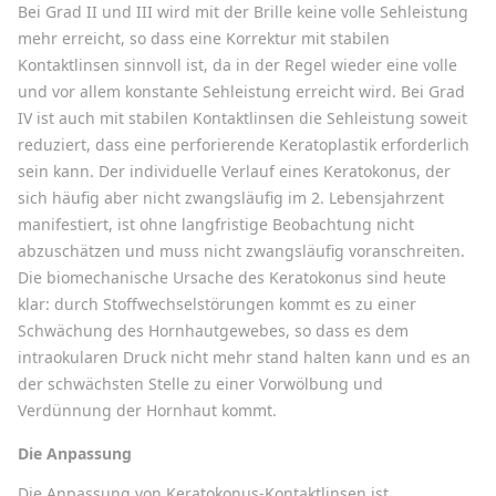
Bei Grad II und III wird mit der Brille keine volle Sehleistung
mehr erreicht, so dass eine Korrektur mit stabilen
Kontaktlinsen sinnvoll ist, da in der Regel wieder eine volle
und vor allem konstante Sehleistung erreicht wird. Bei Grad
IV ist auch mit stabilen Kontaktlinsen die Sehleistung soweit
reduziert, dass eine perforierende Keratoplastik erforderlich
sein kann. Der individuelle Verlauf eines Keratokonus, der
sich häufig aber nicht zwangsläufig im 2. Lebensjahrzent
manifestiert, ist ohne langfristige Beobachtung nicht
abzuschätzen und muss nicht zwangsläufig voranschreiten.
Die biomechanische Ursache des Keratokonus sind heute
klar: durch Stoffwechselstörungen kommt es zu einer
Schwächung des Hornhautgewebes, so dass es dem
intraokularen Druck nicht mehr stand halten kann und es an
der schwächsten Stelle zu einer Vorwölbung und
Verdünnung der Hornhaut kommt.
Die Anpassung
Die Anpassung von Keratokonus-Kontaktlinsen ist