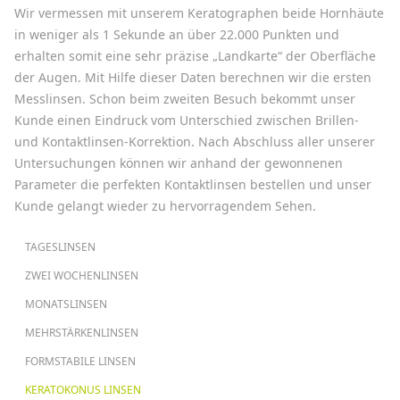
Wir vermessen mit unserem Keratographen beide Hornhäute
in weniger als 1 Sekunde an über 22.000 Punkten und
erhalten somit eine sehr präzise „Landkarte“ der Oberfläche
der Augen. Mit Hilfe dieser Daten berechnen wir die ersten
Messlinsen. Schon beim zweiten Besuch bekommt unser
Kunde einen Eindruck vom Unterschied zwischen Brillen-
und Kontaktlinsen-Korrektion. Nach Abschluss aller unserer
Untersuchungen können wir anhand der gewonnenen
Parameter die perfekten Kontaktlinsen bestellen und unser
Kunde gelangt wieder zu hervorragendem Sehen.
HAUPTNAVIGATION
TAGESLINSEN
ZWEI WOCHENLINSEN
MONATSLINSEN
MEHRSTÄRKENLINSEN
FORMSTABILE LINSEN
KERATOKONUS LINSEN