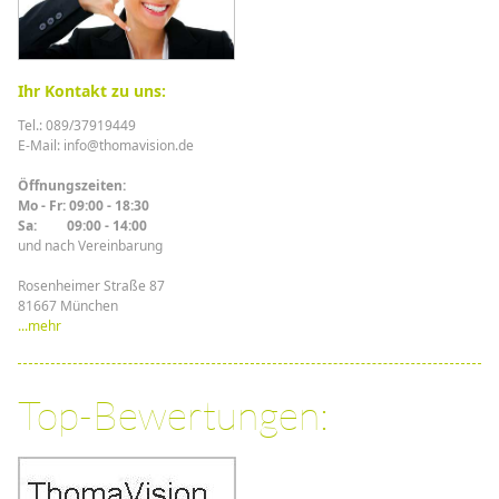
Ihr Kontakt zu uns:
Tel.: 089/37919449
E-Mail: info@thomavision.de
Öffnungszeiten:
Mo - Fr: 09:00 - 18:30
Sa: 09:00 - 14:00
und nach Vereinbarung
Rosenheimer Straße 87
81667 München
...mehr
Top-Bewertungen: