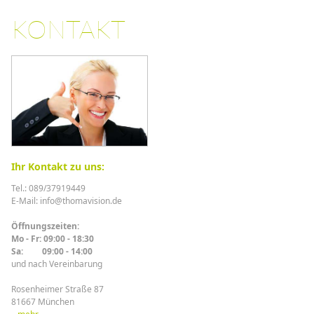
KONTAKT
Ihr Kontakt zu uns:
Tel.: 089/37919449
E-Mail: info@thomavision.de
Öffnungszeiten:
Mo - Fr: 09:00 - 18:30
Sa: 09:00 - 14:00
und nach Vereinbarung
Rosenheimer Straße 87
81667 München