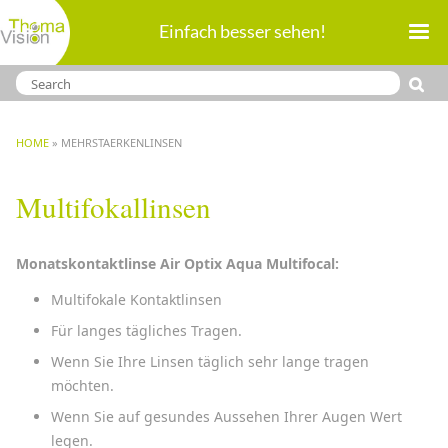
Direkt
Einfach besser sehen!
zum
Inhalt
BREADCRUMB
HOME
MEHRSTAERKENLINSEN
Multifokallinsen
Monatskontaktlinse Air Optix Aqua Multifocal:
Multifokale Kontaktlinsen
Für langes tägliches Tragen.
Wenn Sie Ihre Linsen täglich sehr lange tragen
möchten.
Wenn Sie auf gesundes Aussehen Ihrer Augen Wert
legen.