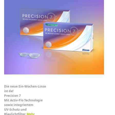
Die neue Ein-Wochen-Linse
ist da!
Precision 7
Mit Activ-Flo Technologie
sowie integriertem
UV-Schutz und
Blaulichtfilter.
Mehr