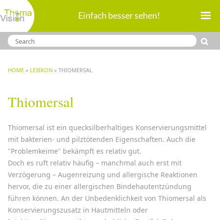
Direkt
Einfach besser sehen!
zum
Inhalt
BREADCRUMB
HOME
LEXIKON
THIOMERSAL
Thiomersal
Thiomersal ist ein quecksilberhaltiges Konservierungsmittel
mit bakterien- und pilztötenden Eigenschaften. Auch die
"Problemkeime" bekämpft es relativ gut.
Doch es ruft relativ häufig – manchmal auch erst mit
Verzögerung – Augenreizung und allergische Reaktionen
hervor, die zu einer allergischen Bindehautentzündung
führen können. An der Unbedenklichkeit von Thiomersal als
Konservierungszusatz in Hautmitteln oder