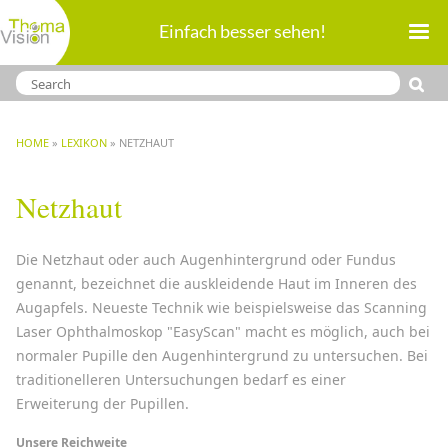
Direkt
Einfach besser sehen!
zum
Inhalt
BREADCRUMB
HOME
LEXIKON
NETZHAUT
Netzhaut
Die Netzhaut oder auch Augenhintergrund oder Fundus
genannt, bezeichnet die auskleidende Haut im Inneren des
Augapfels. Neueste Technik wie beispielsweise das Scanning
Laser Ophthalmoskop "EasyScan" macht es möglich, auch bei
normaler Pupille den Augenhintergrund zu untersuchen. Bei
traditionelleren Untersuchungen bedarf es einer
Erweiterung der Pupillen.
Unsere Reichweite