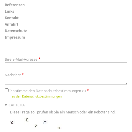
Menü
Referenzen
Links
Links
Kontakt
Anfahrt
Datenschutz
Impressum
Ihre E-Mail-Adresse
Nachricht
Ich stimme den Datenschutzbestimmungen zu
zu den Datenschutzbestimmungen
CAPTCHA
Diese Frage soll prüfen ob Sie ein Mensch oder ein Roboter sind.