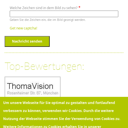
Welche Zeichen sind in dem Bild zu sehen?
Geben Sie die Zeichen ein, die im Bild gezeigt werden.
Get new captcha!
Nachricht senden
Top-Bewertungen:
Um unsere Webseite für Sie optimal zu gestalten und fortlaufend
verbessern zu können, verwenden wir Cookies. Durch die weitere
Nutzung der Webseite stimmen Sie der Verwendung von Cookies zu.
Über 100 Kunden bewerten
Thomavision
bei Google mit
5
Sternen!
Weitere Informationen zu Cookies erhalten Sie in unserer