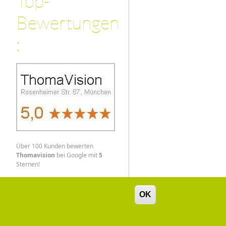
Top-
Bewertungen
:
Über 100 Kunden bewerten
Thomavision
bei Google mit
5
Sternen!
OK