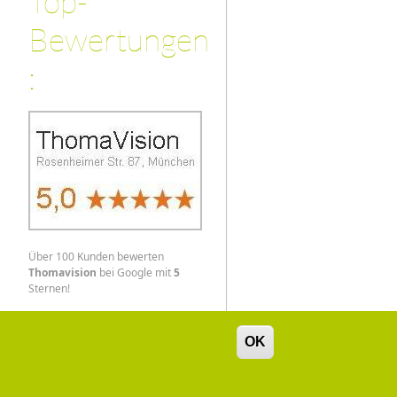
Top-
Bewertungen
:
Über 100 Kunden bewerten
Thomavision
bei Google mit
5
Sternen!
OK