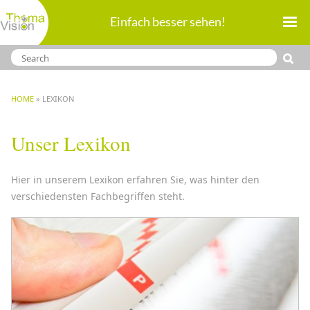
Direkt
Einfach besser sehen!
zum
Inhalt
BREADCRUMB
HOME
LEXIKON
Unser Lexikon
Hier in unserem Lexikon erfahren Sie, was hinter den
verschiedensten Fachbegriffen steht.