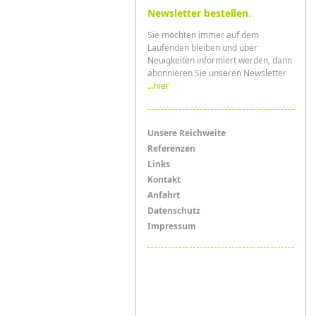
Newsletter bestellen.
Sie möchten immer auf dem
Laufenden bleiben und über
Neuigkeiten informiert werden, dann
abonnieren Sie unseren Newsletter
...hier
Menü
Unsere Reichweite
Referenzen
Links
Links
Kontakt
Anfahrt
Datenschutz
Impressum