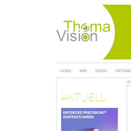
Direkt
zum
Inhalt
HOME
WIR
SEHEN
OPTOME
H
AKTUELL