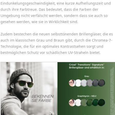
Eindunkelungsgeschwindigkeit, eine kurze Aufhellungszeit und
durch ihre Farbtreue. Das bedeutet, dass die Farben der
Umgebung nicht verfälscht werden, sondern dass sie auch so
gesehen werden, wie sie in Wirklichkeit sind.
Zudem bestechen die neuen selbsttönenden Brillengläser, die es
auch im klassischen Grau und Braun gibt, durch die Chromea-7-
Technologie, die für ein optimales Kontrastsehen sorgt und
bestmöglichen Schutz vor schädlichen UV-Straheln bietet.