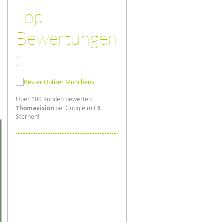
Top-
Bewertungen
:
Über 100 Kunden bewerten
Thomavision
bei Google mit
5
Sternen!